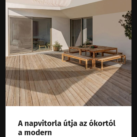
A napvitorla útja az ókortól
a modern