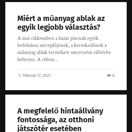
Miért a műanyag ablak az
egyik legjobb választás?
A mai cikkemben a hazai piacnak egyik
befolyásos szereplőjének, a kereskedőnek a
műanyag ablak termékeit szeretném előtérbe
helyezni. A célom…
február 17, 2021
0
A megfelelő hintaállvány
fontossága, az otthoni
játszótér esetében