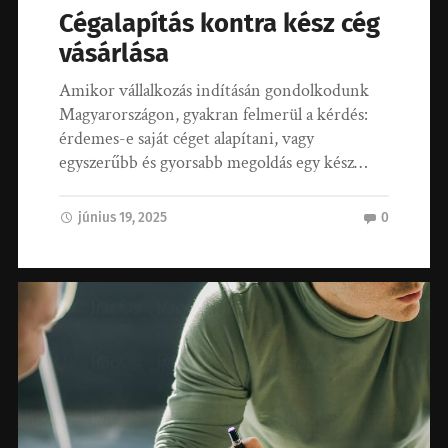
Cégalapítás kontra kész cég
vásárlása
Amikor vállalkozás indításán gondolkodunk
Magyarországon, gyakran felmerül a kérdés:
érdemes-e saját céget alapítani, vagy
egyszerűbb és gyorsabb megoldás egy kész…
június 19, 2025
0