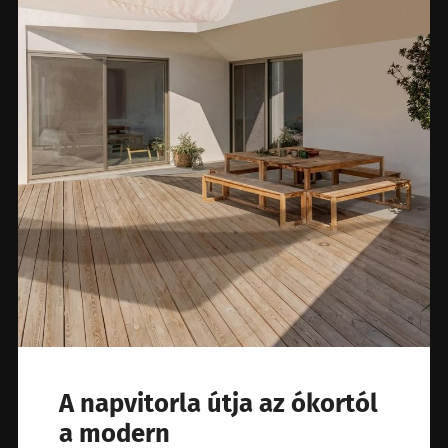
A napvitorla útja az ókortól
a modern