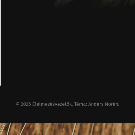
© 2026
Élelmezésvezetők
. Téma:
Anders Norén
.